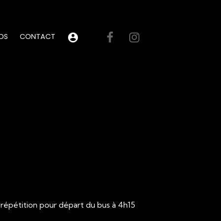
OS
CONTACT
e répétition pour départ du bus à 4h15