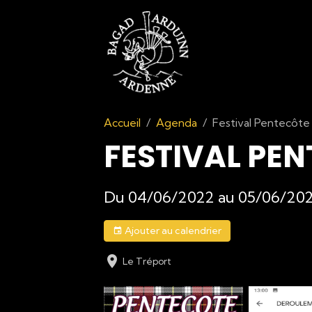
Accueil
Agenda
Festival Pentecôte 
FESTIVAL PEN
Du 04/06/2022
au 05/06/20
Ajouter au calendrier
Le Tréport