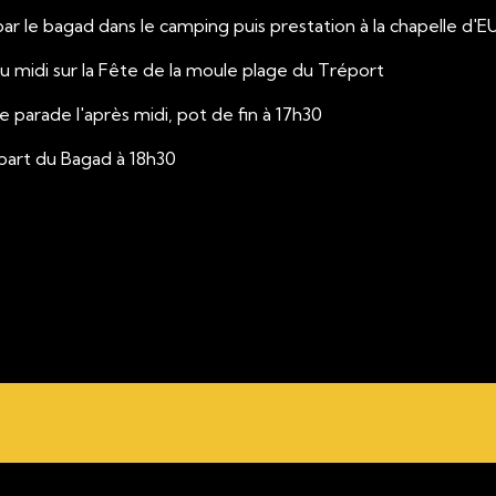
e par le bagad dans le camping puis pre
as du midi sur la Fête de la m
ande parade l'après midi, 
Départ du Baga