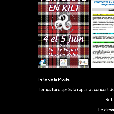
Fête de la Moule.
Temps libre après le repas et concert d
R
Le 