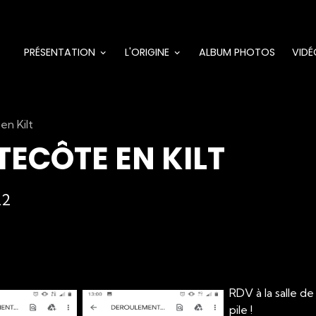
PRÉSENTATION
L'ORIGINE
ALBUM PHOTOS
VIDÉ
en Kilt
TECÔTE EN KILT
22
RDV à la salle d
pile !