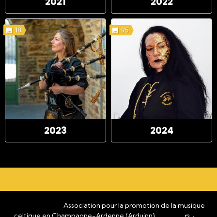
2021
2022
18
95
2023
2024
Association pour la promotion de la musique
celtique en Champagne-Ardenne (Arduinn)