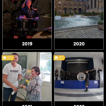
2019
2020
121
37