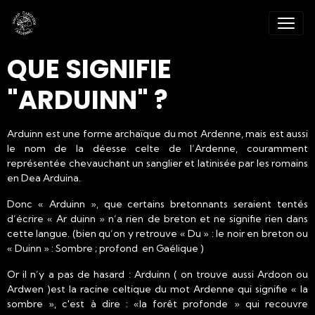
QUE SIGNIFIE
"ARDUINN" ?
Arduinn est une forme archaïque du mot Ardenne, mais est aussi
le nom de la déesse celte de l’Ardenne, couramment
représentée chevauchant un sanglier et latinisée par les romains
en Dea Arduina.
Donc « Arduinn », que certains bretonnants seraient tentés
d’écrire « Ar duinn » n’a rien de breton et ne signifie rien dans
cette langue. (bien qu’on y retrouve « Du » : le noir en breton ou
« Duinn » : Sombre ; profond en Gaélique )
Or il n’y a pas de hasard : Arduinn ( on trouve aussi Ardoon ou
Ardwen )est la racine celtique du mot Ardenne qui signifie « la
sombre », c'est à dire : «la forêt profonde » qui recouvre