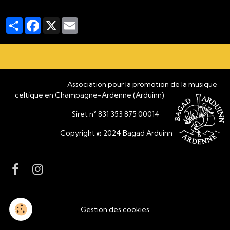
Partager
Facebook
X
Email
Association pour la promotion de la musique
celtique en Champagne-Ardenne (Arduinn)
Siret n° 831 353 875 00014
Copyright © 2024 Bagad Arduinn
Gestion des cookies