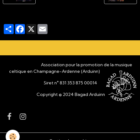
Partager
Facebook
X
Email
Association pour la promotion de la musique
celtique en Champagne-Ardenne (Arduinn)
Siret n° 831 353 875 00014
Copyright © 2024 Bagad Arduinn