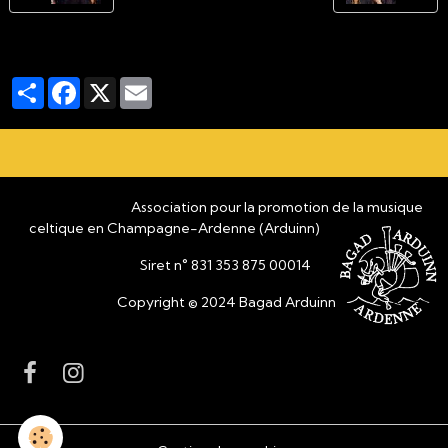
Partager
Facebook
X
Email
Association pour la promotion de la musique
celtique en Champagne-Ardenne (Arduinn)
Siret n° 831 353 875 00014
Copyright © 2024 Bagad Arduinn