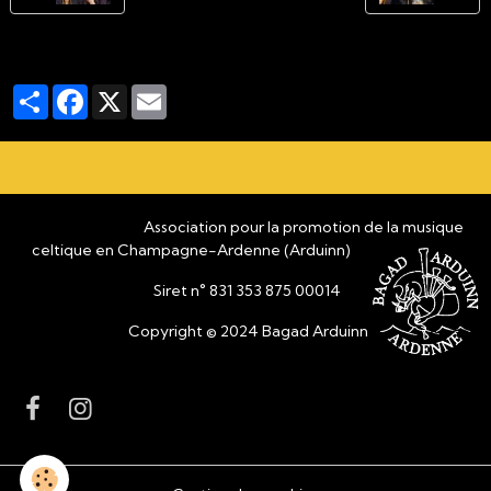
Partager
Facebook
X
Email
Association pour la promotion de la musique
celtique en Champagne-Ardenne (Arduinn)
Siret n° 831 353 875 00014
Copyright © 2024 Bagad Arduinn