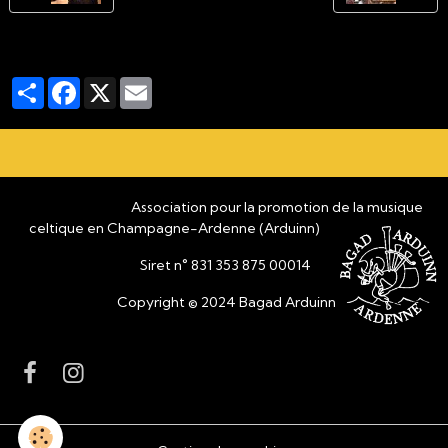
Partager
Facebook
X
Email
Association pour la promotion de la musique
celtique en Champagne-Ardenne (Arduinn)
Siret n° 831 353 875 00014
Copyright © 2024 Bagad Arduinn