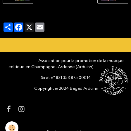
Partager
Facebook
X
Email
Association pour la promotion de la musique
celtique en Champagne-Ardenne (Arduinn)
Siret n° 831 353 875 00014
Copyright © 2024 Bagad Arduinn