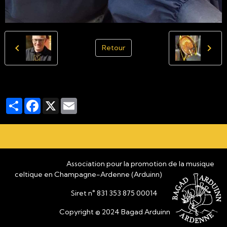
Retour
Partager
Facebook
X
Email
Association pour la promotion de la musique
celtique en Champagne-Ardenne (Arduinn)
Siret n° 831 353 875 00014
Copyright © 2024 Bagad Arduinn