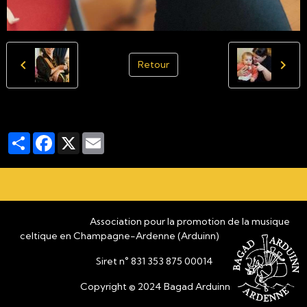
Retour
Partager
Facebook
X
Email
Association pour la promotion de la musique
celtique en Champagne-Ardenne (Arduinn)
Siret n° 831 353 875 00014
Copyright © 2024 Bagad Arduinn