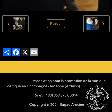
Retour
Partager
Facebook
X
Email
Association pour la promotion de la musique
celtique en Champagne-Ardenne (Arduinn)
Siret n° 831 353 875 00014
Copyright © 2024 Bagad Arduinn