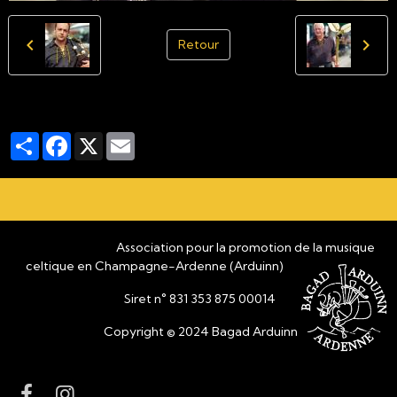
Retour
Partager
Facebook
X
Email
Association pour la promotion de la musique
celtique en Champagne-Ardenne (Arduinn)
Siret n° 831 353 875 00014
Copyright © 2024 Bagad Arduinn