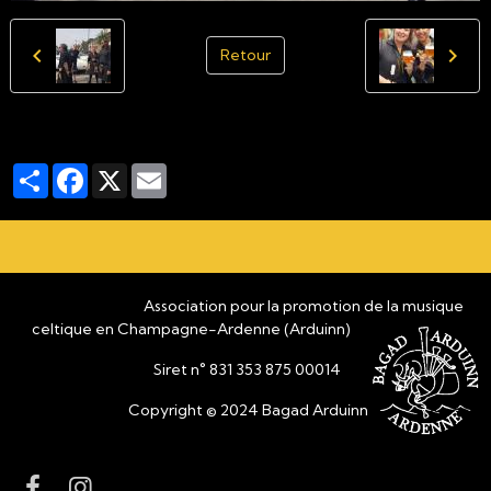
Retour
Partager
Facebook
X
Email
Association pour la promotion de la musique
celtique en Champagne-Ardenne (Arduinn)
Siret n° 831 353 875 00014
Copyright © 2024 Bagad Arduinn