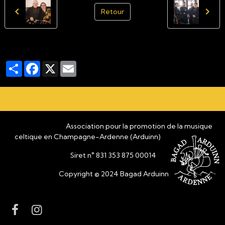
Retour
Partager
Facebook
X
Email
Association pour la promotion de la musique
celtique en Champagne-Ardenne (Arduinn)
Siret n° 831 353 875 00014
Copyright © 2024 Bagad Arduinn