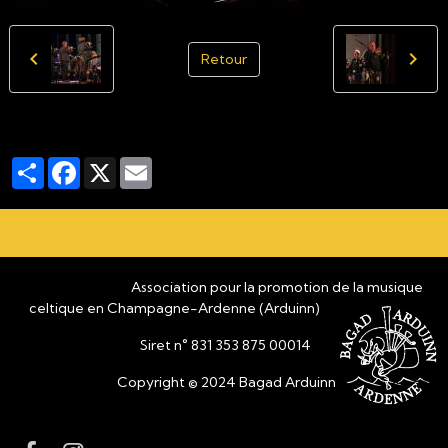
Retour
Partager
Facebook
X
Email
Association pour la promotion de la musique
celtique en Champagne-Ardenne (Arduinn)
Siret n° 831 353 875 00014
Copyright © 2024 Bagad Arduinn