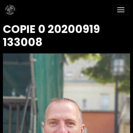
COPIE 0 20200919
133008