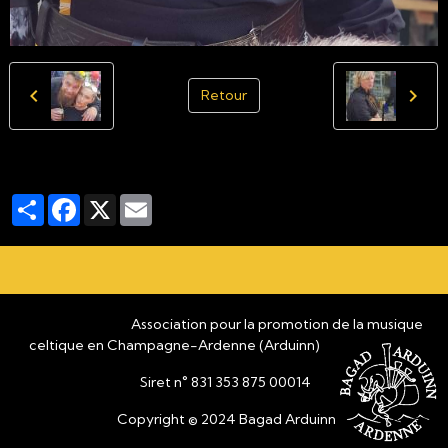
Retour
Partager
Facebook
X
Email
Association pour la promotion de la musique
celtique en Champagne-Ardenne (Arduinn)
Siret n° 831 353 875 00014
Copyright © 2024 Bagad Arduinn