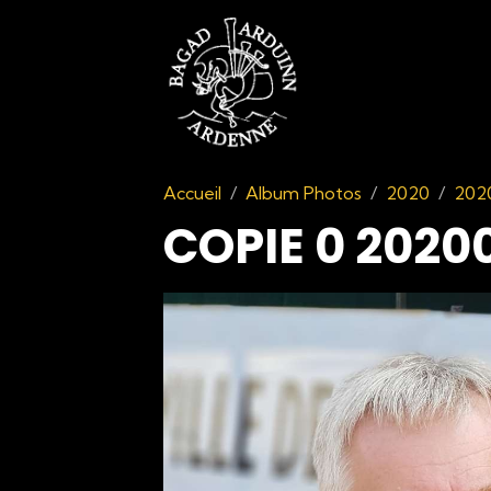
Accueil
Album Photos
2020
202
COPIE 0 2020