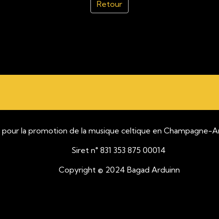
Retour
motion de la musique celtique en Champagne-Arde
Siret n° 831 353 875 00014
opyright © 2024 Bagad Arduinn