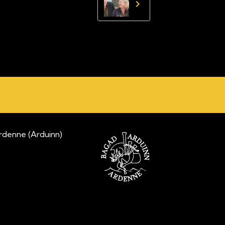
nne (Arduinn)