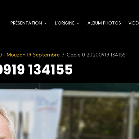
PRÉSENTATION
L'ORIGINE
ALBUM PHOTOS
VIDÉ
0 - Mouzon 19 Septembre
Copie 0 20200919 134155
0919 134155