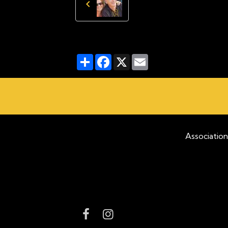
Partager
Facebook
X
Email
Association pour la pro
C