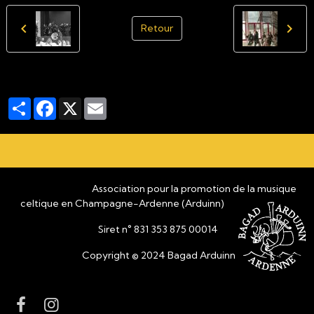
Retour
Partager
Facebook
X
Email
Association pour la promotion de la musique
celtique en Champagne-Ardenne (Arduinn)
Siret n° 831 353 875 00014
Copyright © 2024 Bagad Arduinn