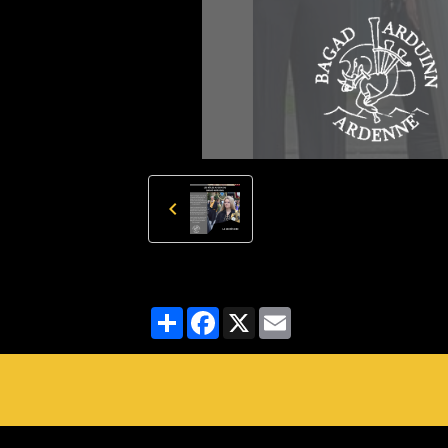
Partager
Facebook
X
Email