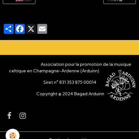
Partager
Facebook
X
Email
Association pour la promotion de la musique
celtique en Champagne-Ardenne (Arduinn)
Siret n° 831 353 875 00014
Copyright © 2024 Bagad Arduinn