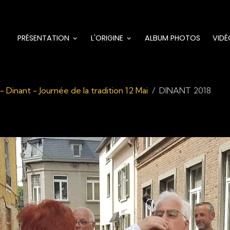
PRÉSENTATION
L'ORIGINE
ALBUM PHOTOS
VIDÉ
- Dinant - Journée de la tradition 12 Mai
DINANT 2018