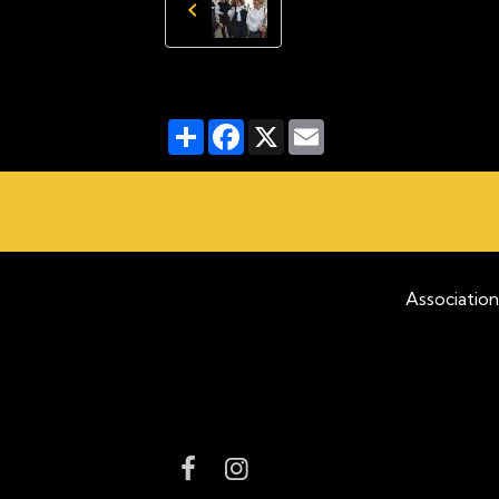
Partager
Facebook
X
Email
Association pour la pro
C