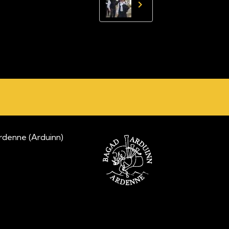
nne (Arduinn)