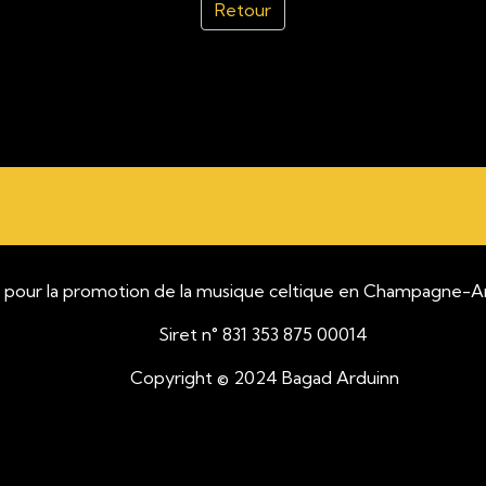
Retour
motion de la musique celtique en Champagne-Arde
Siret n° 831 353 875 00014
opyright © 2024 Bagad Arduinn