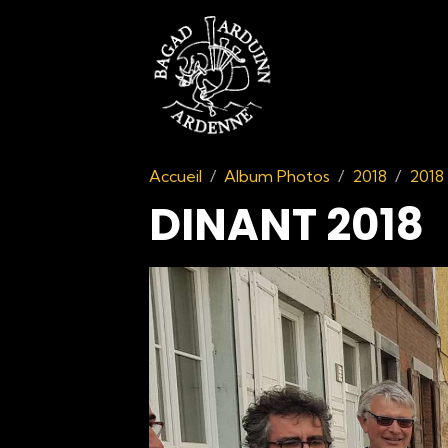
Accueil
Album Photos
2018
2018 
DINANT 2018