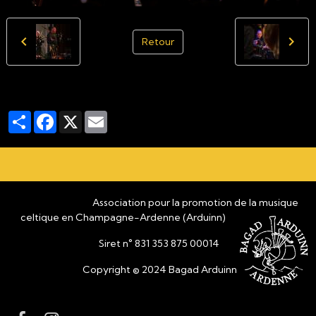
Retour
Partager
Facebook
X
Email
Association pour la promotion de la musique
celtique en Champagne-Ardenne (Arduinn)
Siret n° 831 353 875 00014
Copyright © 2024 Bagad Arduinn