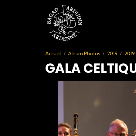
Accueil
Album Photos
2019
2019
GALA CELTIQU