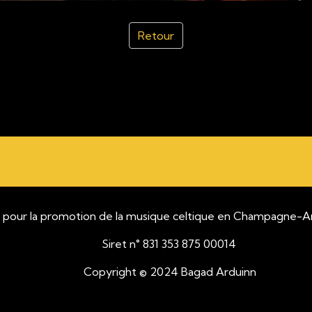
Retour
motion de la musique celtique en Champagne-Arde
Siret n° 831 353 875 00014
opyright © 2024 Bagad Arduinn