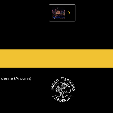
nne (Arduinn)