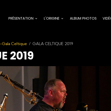
PRÉSENTATION
L'ORIGINE
ALBUM PHOTOS
VIDÉ
 -Gala Celtique
GALA CELTIQUE 2019
E 2019