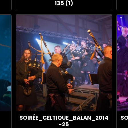
135 (1)
SOIRÉE_CELTIQUE_BALAN_2014
SO
-25