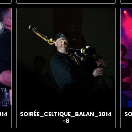
014
SOIRÉE_CELTIQUE_BALAN_2014
SO
-8