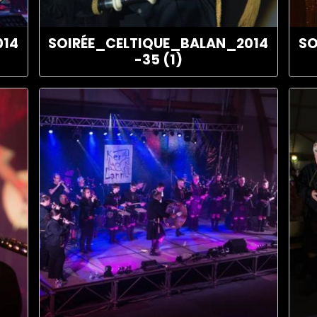
014
SOIRÉE_CELTIQUE_BALAN_2014
SO
-35 (1)