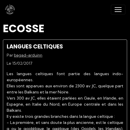
ECOSSE
LANGUES CELTIQUES
Par
bagad-arduinn
Le 15/02/2017
Les langues celtiques font partie des langues indo-
européennes.
Elles sont apparues aux environ de 2300 av JC, quelque part
entre les Balkans et la mer Noire.
Vers 300 av JC, elles étaient parlées en Gaule, en Irlande, en
Espagne, en Italie du Nord, en Europe centrale et dans les
Balkans.
Il y existe trois grandes branches dans la langue celtique :
- La
première
, et sans doute la plus ancienne, est le celtique
q ou le goidélique, le gaëlique (des Goidels, les Irlandais).